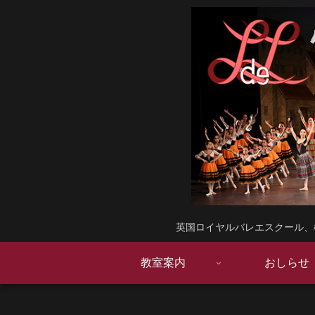
英国ロイヤルバレエスクール、
教室案内
おしらせ