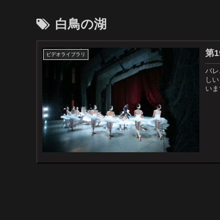
白鳥の湖
第
ビデオライブラリ
バレ
しい
いま